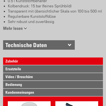
0.5 l Kunststoffbehälter
Kolbendruck: 15 bar (feines Sprühbild)
Transparent mit übersichtlicher Skala von 100 bis 500 ml
Regulierbare Kunststoffdüse
Sehr robust und zuverlässig
Mehr lesen
Technische Daten
Zubehör
Ersatzteile
Video / Broschüre
Bedienung
Kundenmeinungen