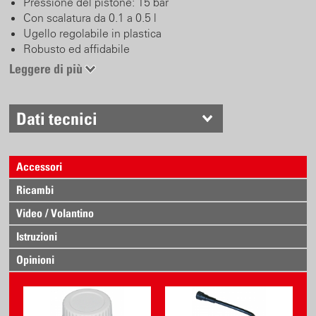
Pressione del pistone: 15 bar
Con scalatura da 0.1 a 0.5 l
Ugello regolabile in plastica
Robusto ed affidabile
Leggere di più
Dati tecnici
Accessori
Ricambi
Video / Volantino
Istruzioni
Opinioni