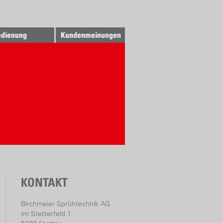
dienung
Kundenmeinungen
KONTAKT
Birchmeier Sprühtechnik AG
Im Stetterfeld 1