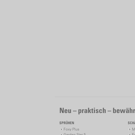
Neu – praktisch – bewähr
SPRÜHEN
SCH
Foxy Plus
M
Garden Star 5
F