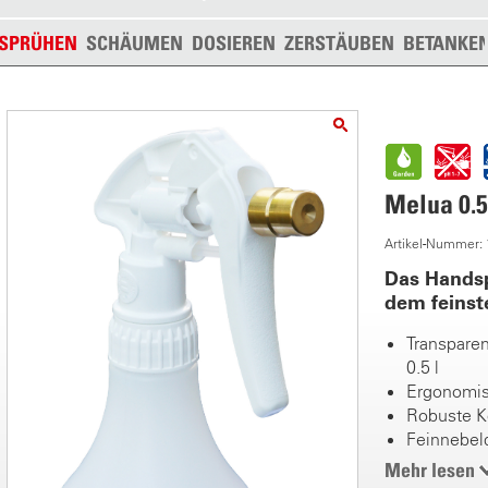
SPRÜHEN
SCHÄUMEN
DOSIEREN
ZERSTÄUBEN
BETANKE
Melua 0.5
Artikel-Nummer:
Das Handsp
dem feinst
Transparen
0.5 l
Ergonomis
Robuste 
Feinnebel
Flexibles S
Mehr lesen