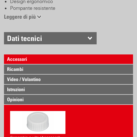
Design ergonomico
Pompante resistente
Tubo aspirante flessibile con filtro
Leggere di più
Dati tecnici
Accessori
Ricambi
Video / Volantino
Istruzioni
Opinioni