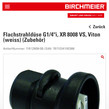
Zurück
Flachstrahldüse G1/4"i, XR 8008 VS, Viton
(weiss) (Zubehör)
Artikel-Nummer: 11612808-SB / EAN: 7611034100388