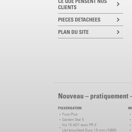
CE QUE PENSENT NOS
CLIENTS
PIECES DETACHEES
PLAN DU SITE
Nouveau – pratiquement 
PULVERISATION
M
Foxy Plus
Garden Star 5
Iris 15 AD1 avec PR 3
(Jet brouillard Duro 1.5 mm / NBR)