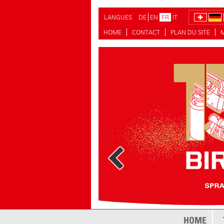
LANGUES
DE
EN
FR
IT
HOME
CONTACT
PLAN DU SITE
plus
HOME