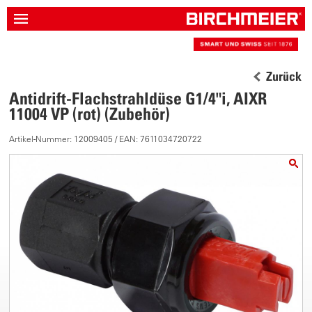
Zurück
Antidrift-Flachstrahldüse G1/4"i, AIXR
11004 VP (rot) (Zubehör)
Artikel-Nummer: 12009405 / EAN: 7611034720722