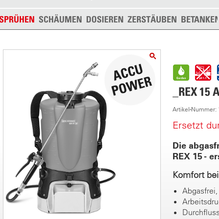
SPRÜHEN
SCHÄUMEN
DOSIEREN
ZERSTÄUBEN
BETANKE
_REX 15 
Artikel-Nummer:
Ersetzt d
Die abgasfr
REX 15 - er
Komfort be
Abgasfrei,
Arbeitsdru
Durchfluss