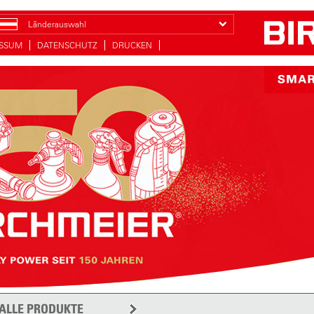
Länderauswahl
ESSUM
DATENSCHUTZ
DRUCKEN
ALLE PRODUKTE