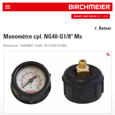
Retour
Manomètre cpl. NG40-G1/8" Ms
Référence: 10409601 / EAN: 7611034701066