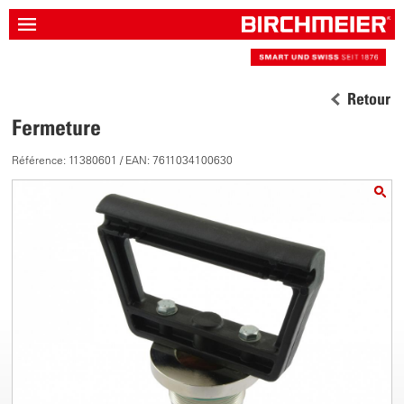
Retour
Fermeture
Référence: 11380601 / EAN: 7611034100630