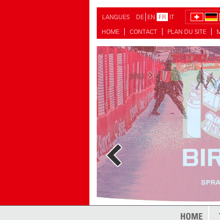
LANGUES
DE
EN
FR
IT
HOME
CONTACT
PLAN DU SITE
plus
HOME