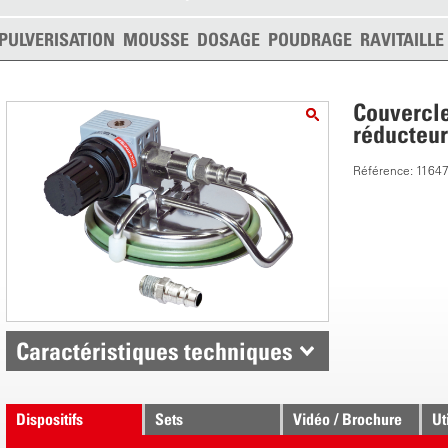
PULVERISATION
MOUSSE
DOSAGE
POUDRAGE
RAVITAILL
Couvercle
réducteur
Référence: 1164
Caractéristiques techniques
Dispositifs
Sets
Vidéo / Brochure
Ut