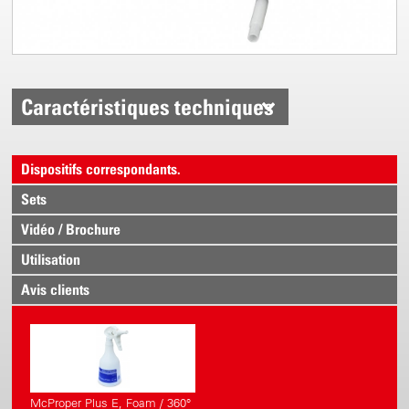
Caractéristiques techniques
Dispositifs correspondants.
Sets
Vidéo / Brochure
Utilisation
Avis clients
McProper Plus E, Foam / 360°