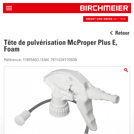
Retour
Tête de pulvérisation McProper Plus E,
Foam
Référence: 11855403 / EAN: 7611034710938