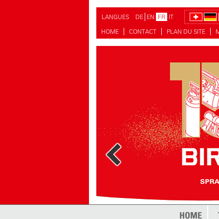
LANGUES
DE
EN
FR
IT
HOME
CONTACT
PLAN DU SITE
HOME