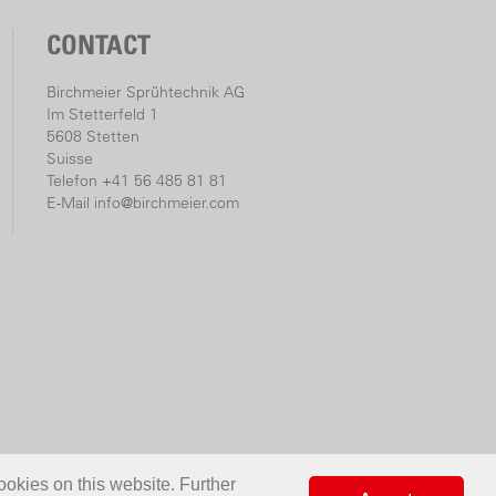
CONTACT
Birchmeier Sprühtechnik AG
Im Stetterfeld 1
5608 Stetten
Suisse
Telefon +41 56 485 81 81
E-Mail
info@birchmeier.com
ookies on this website. Further