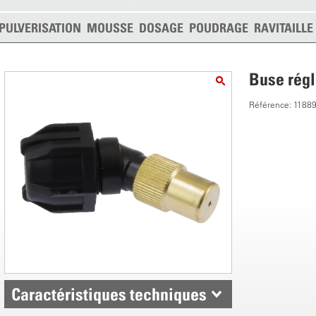
PULVERISATION
MOUSSE
DOSAGE
POUDRAGE
RAVITAILL
Buse rég
Référence: 1188
Caractéristiques techniques