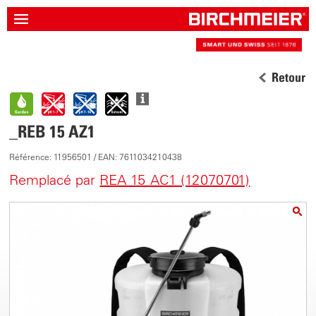
Retour
_REB 15 AZ1
Référence: 11956501 / EAN: 7611034210438
Remplacé par
REA 15 AC1 (12070701)