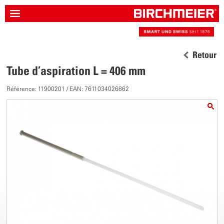
Retour
Tube d’aspiration L = 406 mm
Référence: 11900201 / EAN: 7611034026862