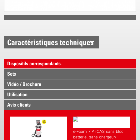
Caractéristiques techniques
Dispositifs correspondants.
Sets
Vidéo / Brochure
Utilisation
Avis clients
e-Foam 7 P (CAS sans bloc
batterie, sans chargeur)