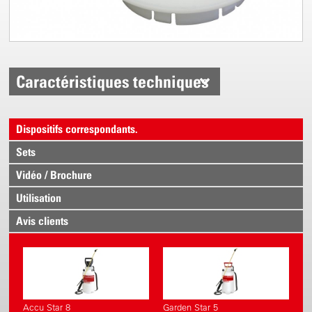
Caractéristiques techniques
Dispositifs correspondants.
Sets
Vidéo / Brochure
Utilisation
Avis clients
Accu Star 8
Garden Star 5