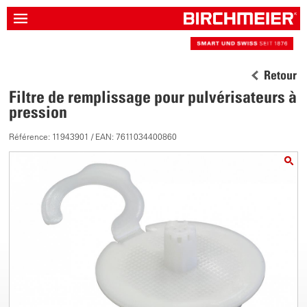
Retour
Filtre de remplissage pour pulvérisateurs à
pression
Référence: 11943901 / EAN: 7611034400860