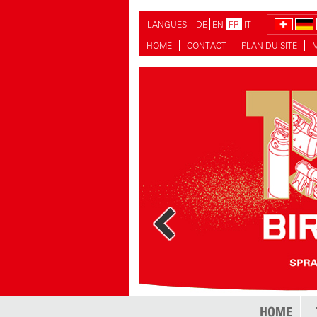
LANGUES
DE
EN
FR
IT
HOME
CONTACT
PLAN DU SITE
HOME