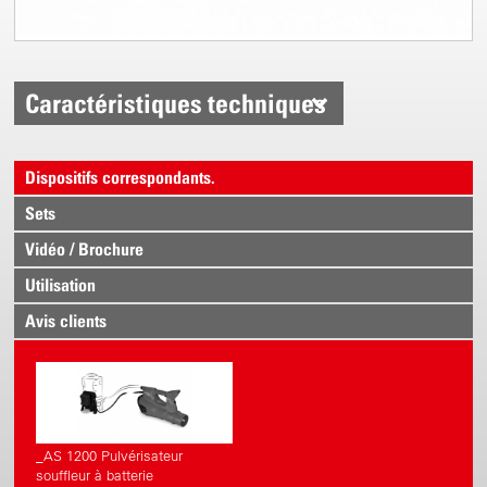
Caractéristiques techniques
Dispositifs correspondants.
Sets
Vidéo / Brochure
Utilisation
Avis clients
_AS 1200 Pulvérisateur
souffleur à batterie