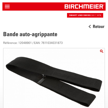
Retour
Bande auto-agrippante
Référence: 12048901 / EAN: 7611034031873