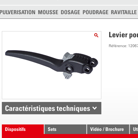
PULVERISATION
MOUSSE
DOSAGE
POUDRAGE
RAVITAILL
Levier po
Référence: 1206
Caractéristiques techniques
Dispositifs
Sets
Vidéo / Brochure
Ut