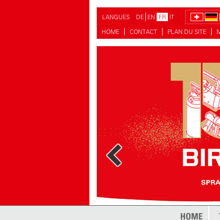
LANGUES
DE
EN
FR
IT
HOME
CONTACT
PLAN DU SITE
plus
HOME