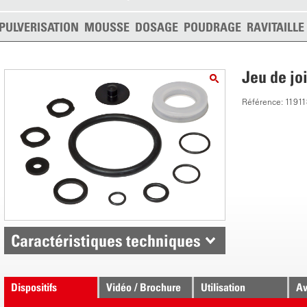
PULVERISATION
MOUSSE
DOSAGE
POUDRAGE
RAVITAILL
Jeu de jo
Référence: 1191
Caractéristiques techniques
Dispositifs
Vidéo / Brochure
Utilisation
Av