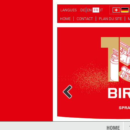
LANGUES
DE
EN
FR
IT
HOME
CONTACT
PLAN DU SITE
HOME