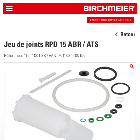
Retour
Jeu de joints RPD 15 ABR / ATS
Référence: 11941001-SB / EAN: 7611034400150