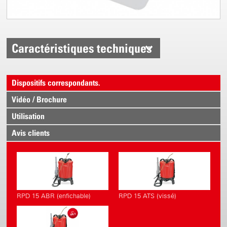
Caractéristiques techniques
Dispositifs correspondants.
Vidéo / Brochure
Utilisation
Avis clients
RPD 15 ABR (enfichable)
RPD 15 ATS (vissé)