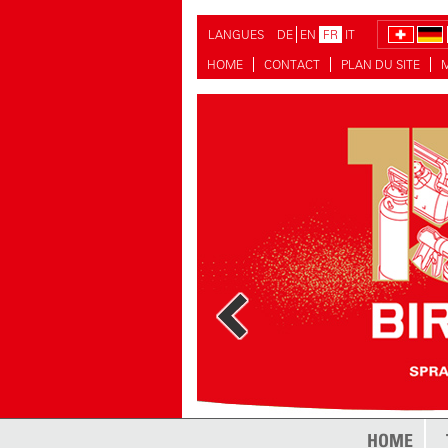
LANGUES
DE
EN
FR
IT
HOME
CONTACT
PLAN DU SITE
HOME