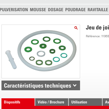
PULVERISATION
MOUSSE
DOSAGE
POUDRAGE
RAVITAILL
Jeu de jo
Référence: 1195
Caractéristiques techniques
Dispositifs
Vidéo / Brochure
Utilisation
Av