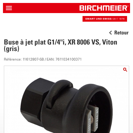
Retour
Buse à jet plat G1/4"i, XR 8006 VS, Viton
(gris)
Référence: 11612807-SB / EAN: 7611034100371