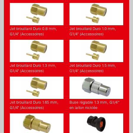
Jet brouillard Duro 0.8 mm,
Jet brouillard Duro 1.0 mm,
G1/4" (Accessoires)
G1/4" (Accessoires)
Jet brouillard Duro 1.3 mm,
Jet brouillard Duro 1.5 mm,
G1/4" (Accessoires)
G1/4" (Accessoires)
Jet brouillard Duro 1.65 mm,
Buse réglable 1.3 mm, G1/4“
G1/4" (Accessoires)
en laiton nicklée