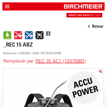
Retour
_REC 15 ABZ
Référence: 11925001 / EAN: 7611034210186
Remplacér par
REC 15 AC1 (12070901)