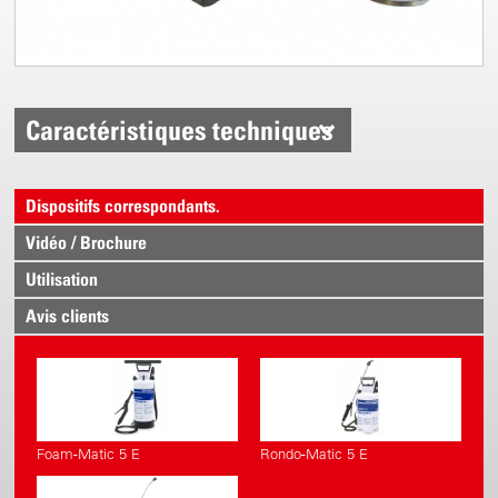
Caractéristiques techniques
Dispositifs correspondants.
Vidéo / Brochure
Utilisation
Avis clients
Foam-Matic 5 E
Rondo-Matic 5 E