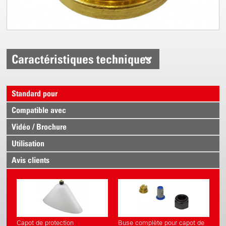
Caractéristiques techniques
Standard pour
Compatible avec
Vidéo / Brochure
Utilisation
Avis clients
Capot de protection
Buse complète pour capot de