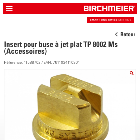
Retour
Insert pour buse à jet plat TP 8002 Ms
(Accessoires)
Référence: 11588702 / EAN: 7611034110301