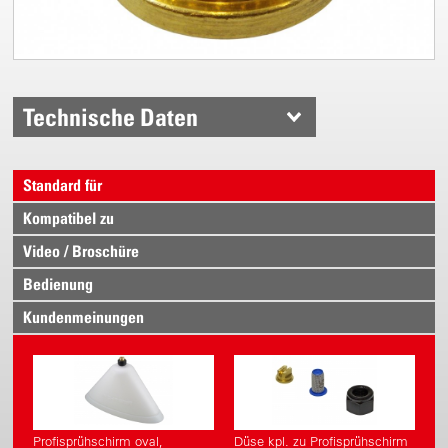
Technische Daten
Standard für
Kompatibel zu
Video / Broschüre
Bedienung
Kundenmeinungen
Profisprühschirm oval,
Düse kpl. zu Profisprühschirm