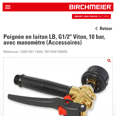
Retour
Poignée en laiton LB, G1/2" Viton, 10 bar,
avec manomètre (Accessoires)
Référence: 12051501 / EAN: 7611034150055