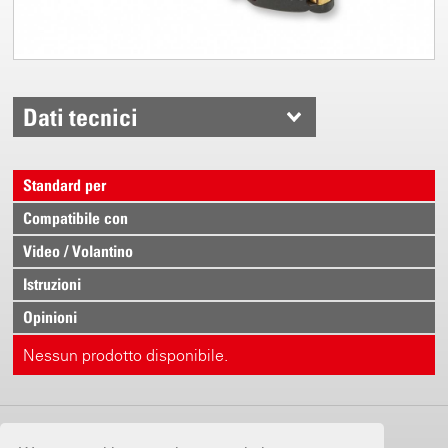
Dati tecnici
Standard per
Compatibile con
Video / Volantino
Istruzioni
Opinioni
Nessun prodotto disponibile.