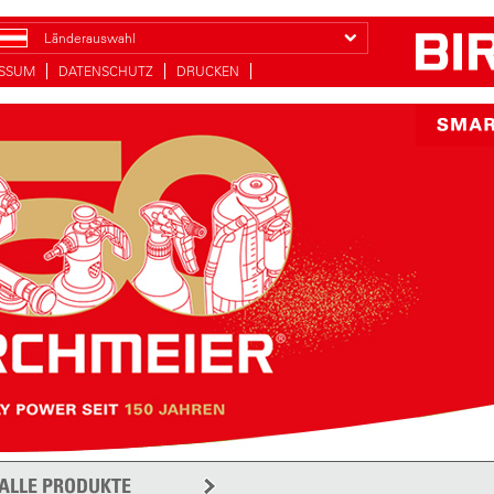
Länderauswahl
ESSUM
DATENSCHUTZ
DRUCKEN
ALLE PRODUKTE