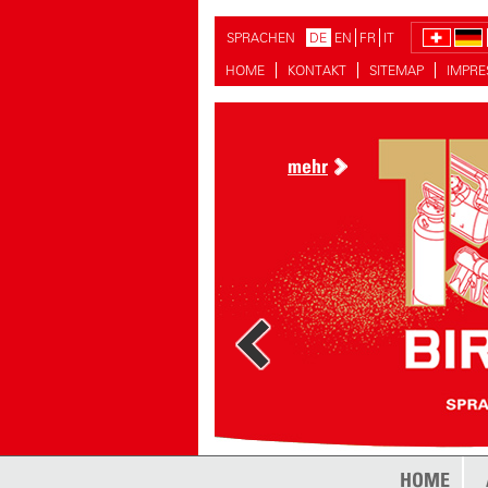
SPRACHEN
DE
EN
FR
IT
HOME
KONTAKT
SITEMAP
IMPR
mehr
HOME