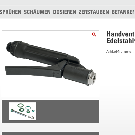
SPRÜHEN
SCHÄUMEN
DOSIEREN
ZERSTÄUBEN
BETANKE
Handventil
Edelstahl
Artikel-Nummer: