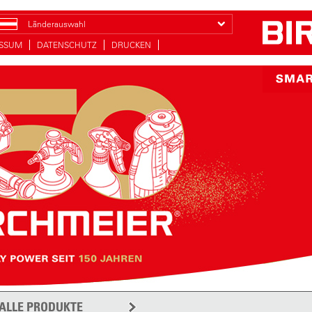
Länderauswahl
ESSUM
DATENSCHUTZ
DRUCKEN
ALLE PRODUKTE