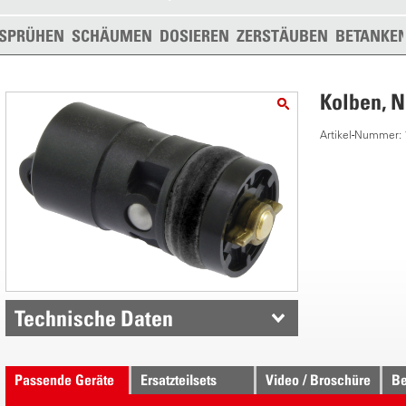
SPRÜHEN
SCHÄUMEN
DOSIEREN
ZERSTÄUBEN
BETANKE
Kolben, 
Artikel-Nummer:
Technische Daten
Passende Geräte
Ersatzteilsets
Video / Broschüre
Be