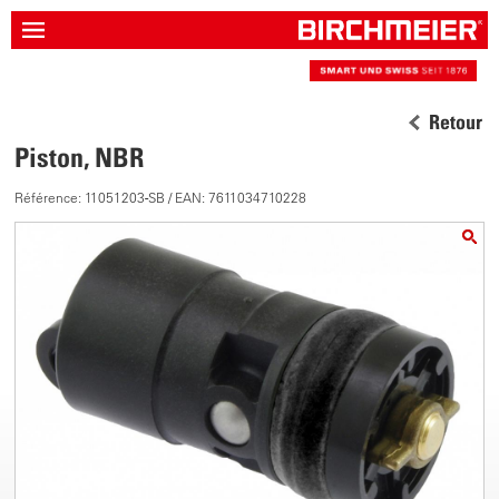
Retour
Piston, NBR
Référence: 11051203-SB / EAN: 7611034710228