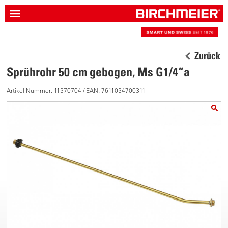
Zurück
Sprührohr 50 cm gebogen, Ms G1/4“a
Artikel-Nummer: 11370704 / EAN: 7611034700311