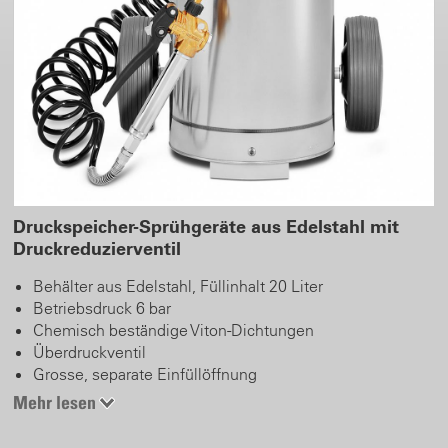
Druckspeicher-Sprühgeräte aus Edelstahl mit
Druckreduzierventil
Behälter aus Edelstahl, Füllinhalt 20 Liter
Betriebsdruck 6 bar
Chemisch beständige Viton-Dichtungen
Überdruckventil
Grosse, separate Einfüllöffnung
Einfülldeckel mit Druckreduzierventil
Mehr lesen
Schlauchanschluss am Behälterkopf
Druckluftventil