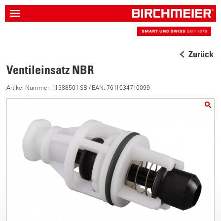
Zurück
Ventileinsatz NBR
Artikel-Nummer: 11388501-SB / EAN: 7611034710099