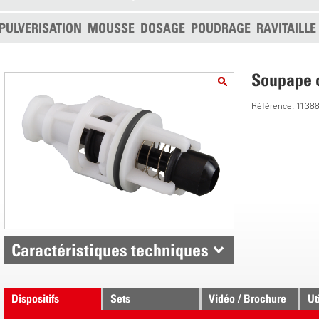
PULVERISATION
MOUSSE
DOSAGE
POUDRAGE
RAVITAILL
Soupape 
Référence: 1138
Caractéristiques techniques
Dispositifs
Sets
Vidéo / Brochure
Ut