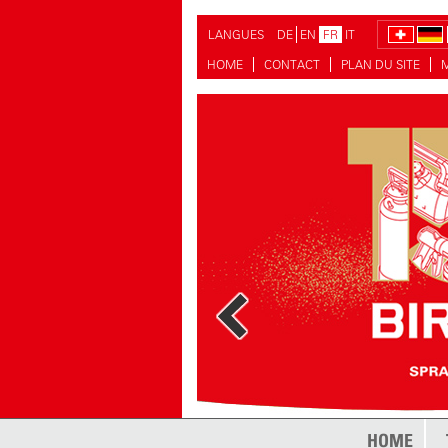
LANGUES
DE
EN
FR
IT
HOME
CONTACT
PLAN DU SITE
HOME