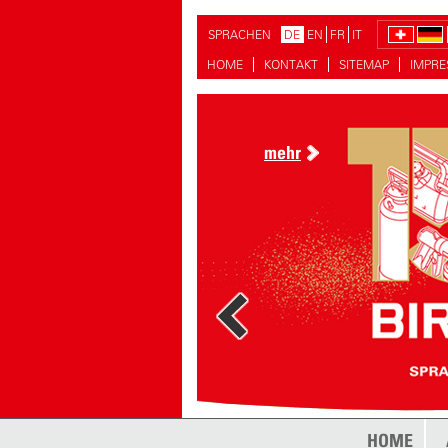
SPRACHEN
DE
EN
FR
IT
HOME
KONTAKT
SITEMAP
IMPR
mehr
HOME