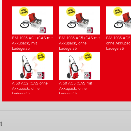
BM 1035 AC1 (CAS mit
BM 1035 AC5 (CAS mit
BM 1035 AC2
Akkupack, mit
Akkupack, ohne
ohne Akkupac
Ladegerät)
Ladegerät)
Ladegerät)
A 50 AC2 (CAS ohne
A 50 AC5 (CAS mit
Akkupack, ohne
Akkupack, ohne
Ladegerät)
Ladegerät)
t