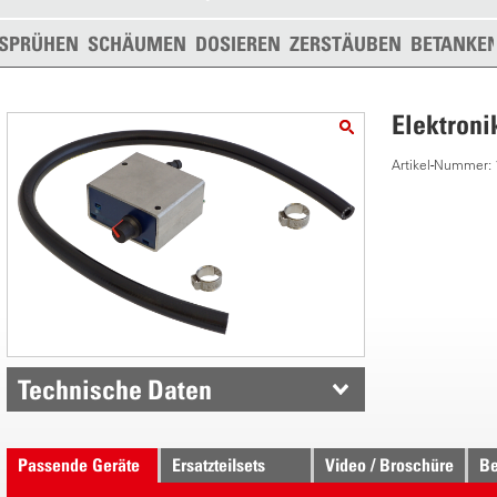
SPRÜHEN
SCHÄUMEN
DOSIEREN
ZERSTÄUBEN
BETANKE
Elektroni
Artikel-Nummer:
Technische Daten
Passende Geräte
Ersatzteilsets
Video / Broschüre
Be