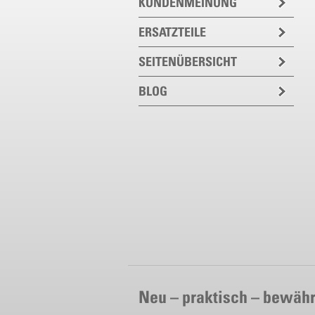
KUNDENMEINUNG
ERSATZTEILE
SEITENÜBERSICHT
BLOG
Neu – praktisch – bewähr