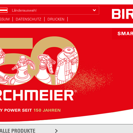
Länderauswahl
ESSUM
DATENSCHUTZ
DRUCKEN
ALLE PRODUKTE