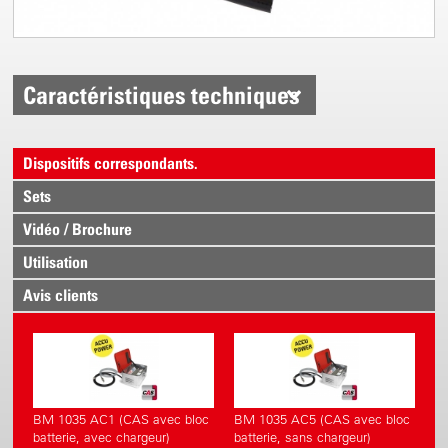
Caractéristiques techniques
Dispositifs correspondants.
Sets
Vidéo / Brochure
Utilisation
Avis clients
BM 1035 AC1 (CAS avec bloc
BM 1035 AC5 (CAS avec bloc
batterie, avec chargeur)
batterie, sans chargeur)