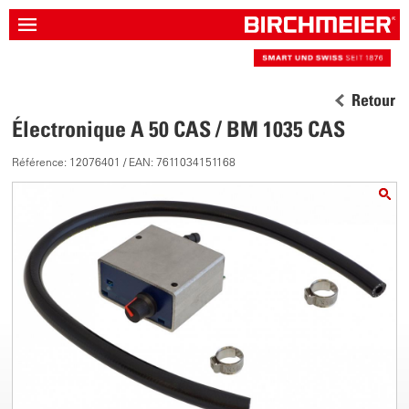
Retour
Électronique A 50 CAS / BM 1035 CAS
Référence: 12076401 / EAN: 7611034151168