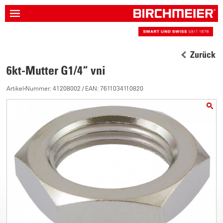
Zurück
6kt-Mutter G1/4“ vni
Artikel-Nummer: 41208002 / EAN: 7611034110820