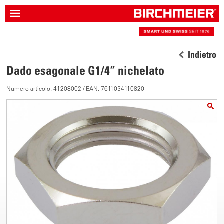
Indietro
Dado esagonale G1/4“ nichelato
Numero articolo: 41208002 / EAN: 7611034110820