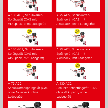
A 130 AC5, Schubkarren-
A 75 AC5, Schubkarren-
Sprühgerät (CAS mit
Sprühgerät (CAS mit
Akkupack, ohne Ladegerät)
Akkupack, ohne Ladegerät)
A 130 AC1, Schubkarren-
A 75 AC1, Schubkarren-
Sprühgerät (CAS mit
Sprühgerät (CAS mit
Akkupack, mit Ladegerät)
Akkupack, mit Ladegerät)
A 75 AC2,
A 130 AC2,
Schubkarrensprühgerät (CAS
Schubkarrensprühgerät (CAS
ohne Akkupack, ohne
ohne Akkupack, ohne
Ladegerät)
Ladegerät)