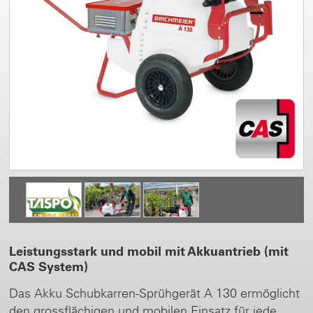
Leistungsstark und mobil mit Akkuantrieb (mit
CAS System)
Das Akku Schubkarren-Sprühgerät A 130 ermöglicht
den grossflächigen und mobilen Einsatz für jede