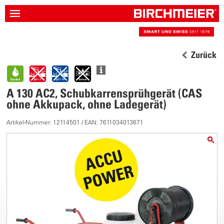
Zurück
A 130 AC2, Schubkarrensprühgerät (CAS
ohne Akkupack, ohne Ladegerät)
Artikel-Nummer: 12114501 / EAN: 7611034013671