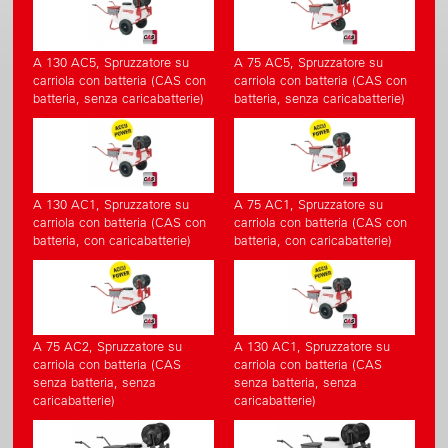
A 130 AC5, Spruzzatore su
A 75 AC5, Spruzzatore su
carriola con batteria (CAS con
carriola con batteria (CAS con
batteria, senza caricabatterie)
batteria, senza caricabatterie)
A 130 AC1, Spruzzatore su
A 75 AC1, Spruzzatore su
carriola con batteria (CAS con
carriola con batteria (CAS con
batteria, con caricabatterie)
batteria, con caricabatterie)
A 75 AC2, Spruzzatore su
A 130 AC1, Spruzzatore su
carriola con batteria (CAS
carriola con batteria (CAS
senza batteria, senza
senza batteria, senza
caricabatterie)
caricabatterie)