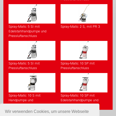
Spray-Matic 5 SI mit
Spray-Matic 2 S, mit PR 3
Edelstahlhandpumpe und
Pressluftanschluss
Spray-Matic 5 SI mit
Spray-Matic 10 SP mit
Pressluftanschluss
Pressluftanschluss
Spray-Matic 10 S mit
Spray-Matic 10 SP mit
Handpumpe und
Edelstahlhandpumpe und
Pressluftanschluss
Pressluftanschluss
Wir verwenden Cookies, um unsere Webseite