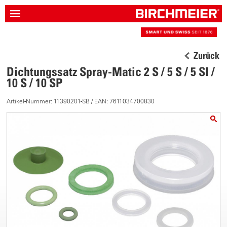
Zurück
Dichtungssatz Spray-Matic 2 S / 5 S / 5 SI /
10 S / 10 SP
Artikel-Nummer: 11390201-SB / EAN: 7611034700830