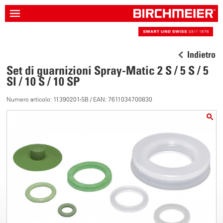
Indietro
Set di guarnizioni Spray-Matic 2 S / 5 S / 5
SI / 10 S / 10 SP
Numero articolo: 11390201-SB / EAN: 7611034700830