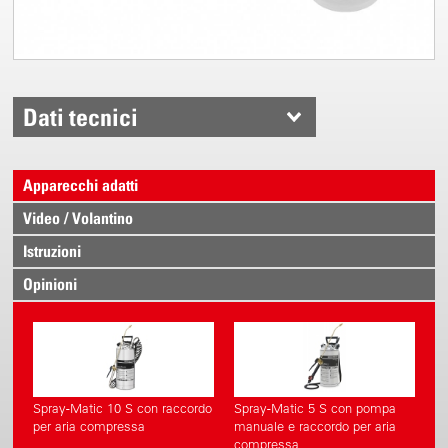
Dati tecnici
Apparecchi adatti
Video / Volantino
Istruzioni
Opinioni
Spray-Matic 10 S con raccordo
Spray-Matic 5 S con pompa
per aria compressa
manuale e raccordo per aria
compressa