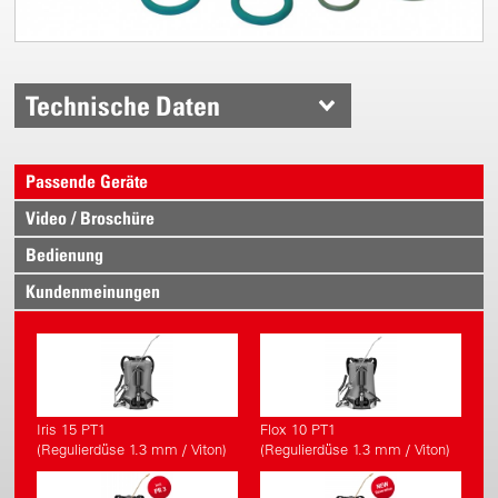
Technische Daten
Passende Geräte
Video / Broschüre
Bedienung
Kundenmeinungen
Iris 15 PT1
Flox 10 PT1
(Regulierdüse 1.3 mm / Viton)
(Regulierdüse 1.3 mm / Viton)