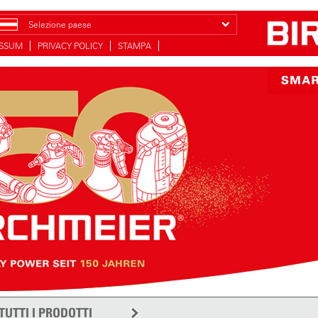
Selezione paese
ESSUM
PRIVACY POLICY
STAMPA
TUTTI I PRODOTTI