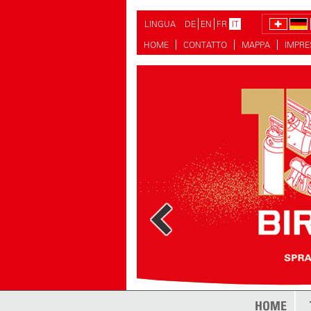
LINGUA
DE
EN
FR
IT
HOME
CONTATTO
MAPPA
IMPR
HOME