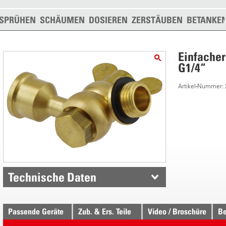
SPRÜHEN
SCHÄUMEN
DOSIEREN
ZERSTÄUBEN
BETANKE
Einfache
G1/4“
Artikel-Nummer:
Technische Daten
Passende Geräte
Zub. & Ers. Teile
Video / Broschüre
Be