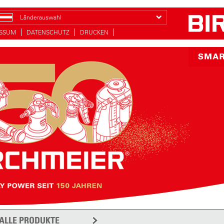
Länderauswahl
ESSUM
DATENSCHUTZ
DRUCKEN
ALLE PRODUKTE