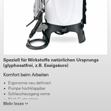
Speziell für Wirkstoffe natürlichen Ursprungs
(glyphosatfrei, z.B. Essigsäure)
Komfort beim Arbeiten
Ergonomie neu definiert
Pumpe hochklappbar
Schlauchausgang vorne
Klick-Gurtsystem
Mehr lesen
Griffmulden
Links- und Rechtsbedienung