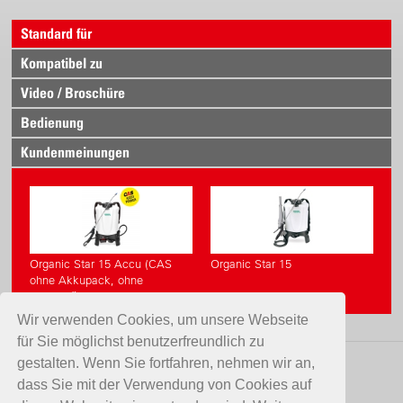
Standard für
Kompatibel zu
Video / Broschüre
Bedienung
Kundenmeinungen
Organic Star 15 Accu (CAS
Organic Star 15
ohne Akkupack, ohne
Ladegerät)
Wir verwenden Cookies, um unsere Webseite
für Sie möglichst benutzerfreundlich zu
gestalten. Wenn Sie fortfahren, nehmen wir an,
KONTAKT
dass Sie mit der Verwendung von Cookies auf